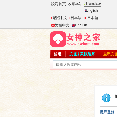
Translate
設爲首頁
收藏本站
English
繁體中文
日本語
日本語
繁體中文
English
論壇
充值未到賬聯系
金币充
用戶登錄