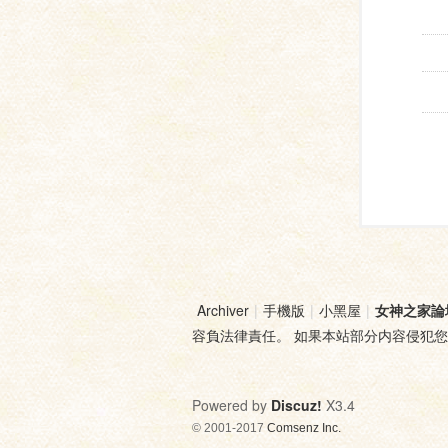
Archiver
|
手機版
|
小黑屋
|
女神之家論
容負法律責任。 如果本站部分内容侵犯
Powered by
Discuz!
X3.4
© 2001-2017
Comsenz Inc.