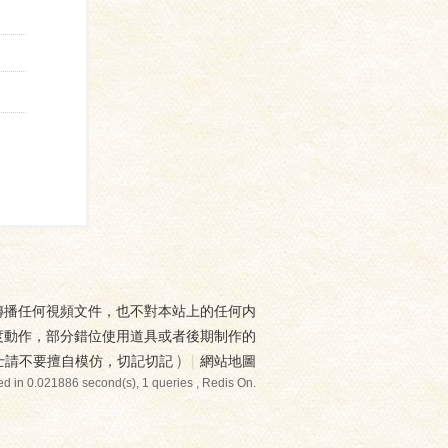
傳播任何視頻文件，也不對本站上的任何内
度動作，部分錯位使用道具或者後期制作的
士請不要擅自模仿，切記切記
)
|
網站地圖
d in 0.021886 second(s), 1 queries , Redis On.