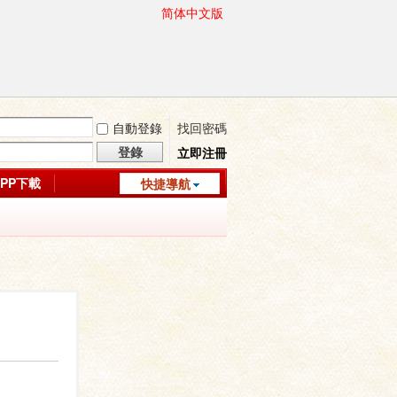
简体中文版
自動登錄
找回密碼
登錄
立即注冊
APP下載
快捷導航