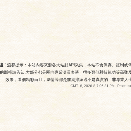
壇
(
溫馨提示：本站内容來源各大站點API采集，本站不會保存、複制或
您的版權請告知,大部分都是圈内專業演員表演，很多類似雜技氣功等高難
效果，看個精彩而且，劇情等都是前期排練過不是真實的，非專業人
GMT+8, 2026-8-7 06:31 PM
, Processe