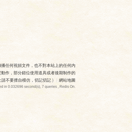
傳播任何視頻文件，也不對本站上的任何内
度動作，部分錯位使用道具或者後期制作的
士請不要擅自模仿，切記切記
)
|
網站地圖
d in 0.032696 second(s), 7 queries , Redis On.