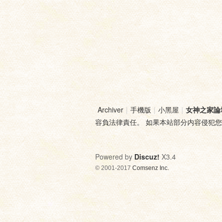
Archiver
|
手機版
|
小黑屋
|
女神之家論
容負法律責任。 如果本站部分内容侵犯
Powered by
Discuz!
X3.4
© 2001-2017
Comsenz Inc.