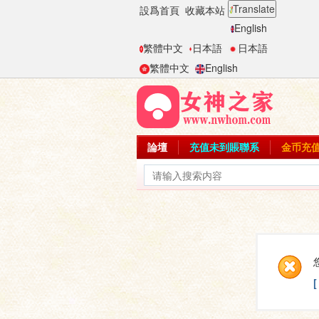
Translate
設爲首頁
收藏本站
English
繁體中文
日本語
日本語
繁體中文
English
論壇
充值未到賬聯系
金币充