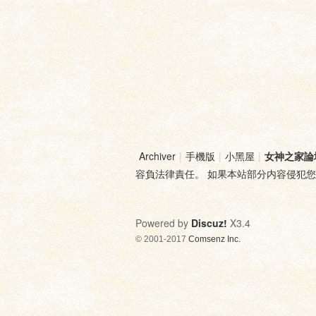
Archiver
|
手機版
|
小黑屋
|
女神之家論
容負法律責任。 如果本站部分内容侵犯
Powered by
Discuz!
X3.4
© 2001-2017
Comsenz Inc.