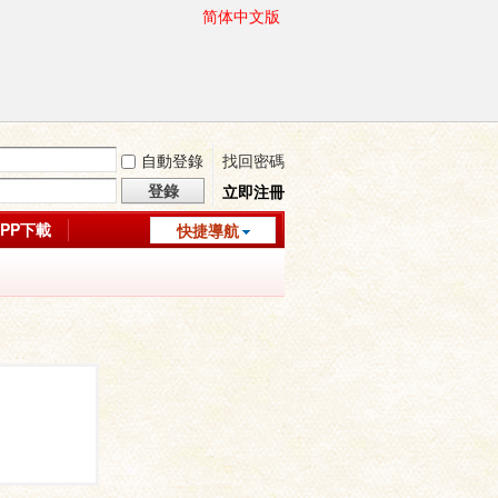
简体中文版
自動登錄
找回密碼
登錄
立即注冊
APP下載
快捷導航