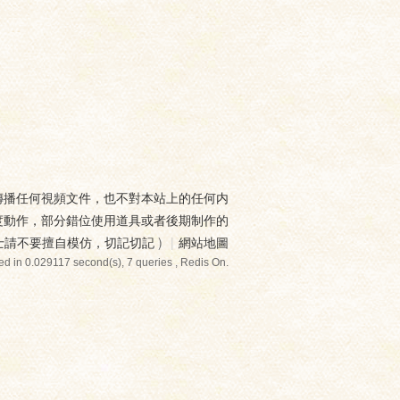
傳播任何視頻文件，也不對本站上的任何内
度動作，部分錯位使用道具或者後期制作的
士請不要擅自模仿，切記切記
)
|
網站地圖
ed in 0.029117 second(s), 7 queries , Redis On.