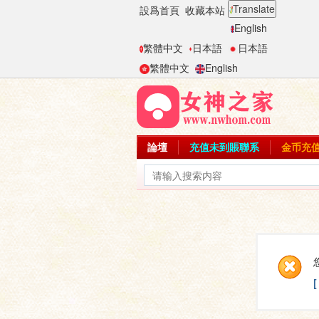
Translate
設爲首頁
收藏本站
English
繁體中文
日本語
日本語
繁體中文
English
論壇
充值未到賬聯系
金币充