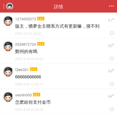
詳情


1274005273
Lv.1
#
61
版主，憐夢女主聯系方式有更新嘛，搜不到
2023-4-6 21:43:47

2528872724
Lv.1
#
62
鄭州的有嗎
2023-4-15 00:03:25

Qwe321
Lv.1
#
63
66666666666
2023-4-23 12:50:11

xiaolin000
Lv.1
#
64
怎麽給你支付金币
2023-4-28 00:35:30
